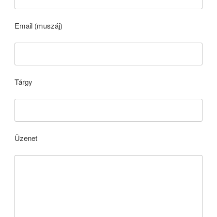
Email (muszáj)
Tárgy
Üzenet