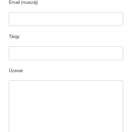
Email (muszáj)
Tárgy
Üzenet