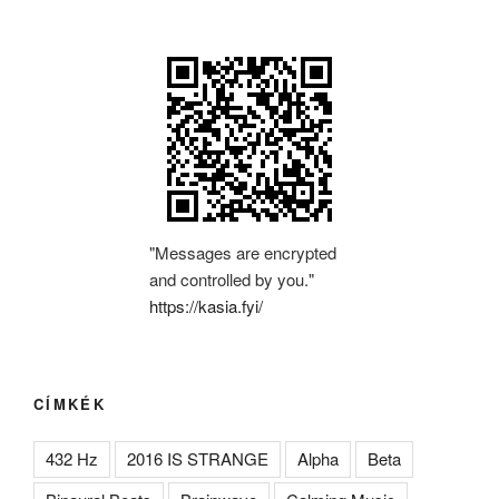
"Messages are encrypted
and controlled by you."
https://kasia.fyi/
CÍMKÉK
432 Hz
2016 IS STRANGE
Alpha
Beta