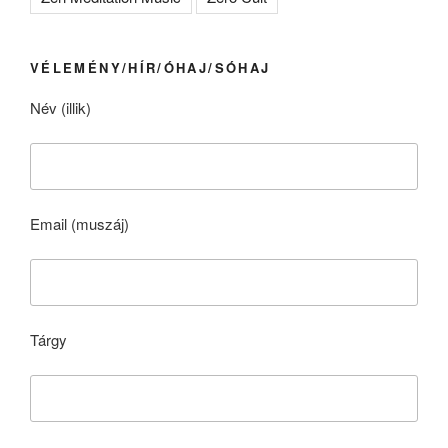
VÉLEMÉNY/HÍR/ÓHAJ/SÓHAJ
Név (illik)
Email (muszáj)
Tárgy