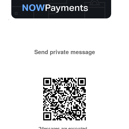
Send private message
"Messages are encrypted