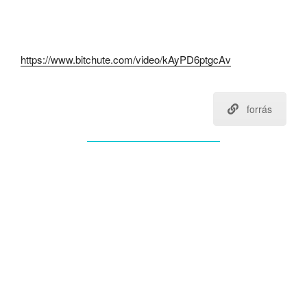
https://www.bitchute.com/video/kAyPD6ptgcAv
forrás