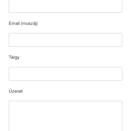
Email (muszáj)
Tárgy
Üzenet