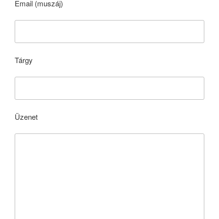
Email (muszáj)
Tárgy
Üzenet