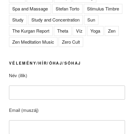
Spa and Massage
Stefan Torto
Stimulus Timbre
Study
Study and Concentration
Sun
The Kurgan Report
Theta
Víz
Yoga
Zen
Zen Meditation Music
Zero Cult
VÉLEMÉNY/HÍR/ÓHAJ/SÓHAJ
Név (illik)
Email (muszáj)