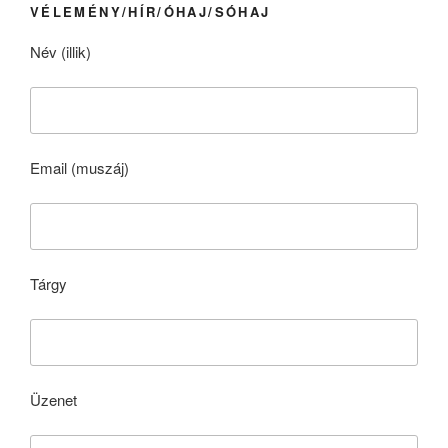
VÉLEMÉNY/HÍR/ÓHAJ/SÓHAJ
Név (illik)
Email (muszáj)
Tárgy
Üzenet