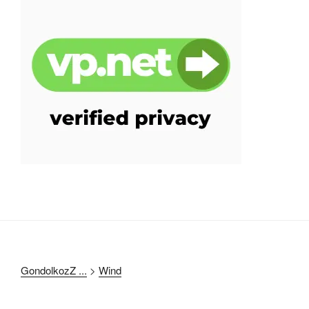
GondolkozZ ...
>
Wind