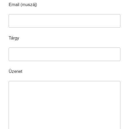
Email (muszáj)
Tárgy
Üzenet