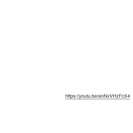
https://youtu.be/anNxVHzFcX4