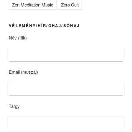
Zen Meditation Music
Zero Cult
VÉLEMÉNY/HÍR/ÓHAJ/SÓHAJ
Név (illik)
Email (muszáj)
Tárgy