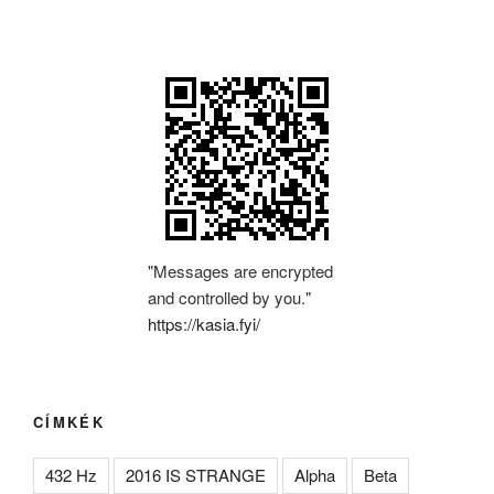
"Messages are encrypted
and controlled by you."
https://kasia.fyi/
CÍMKÉK
432 Hz
2016 IS STRANGE
Alpha
Beta