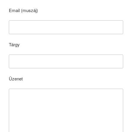
Email (muszáj)
Tárgy
Üzenet