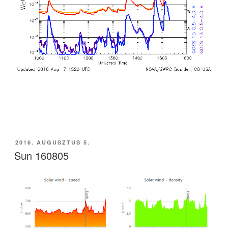
BEKÜLDVE:
2016. AUGUSZTUS 5.
Sun 160805