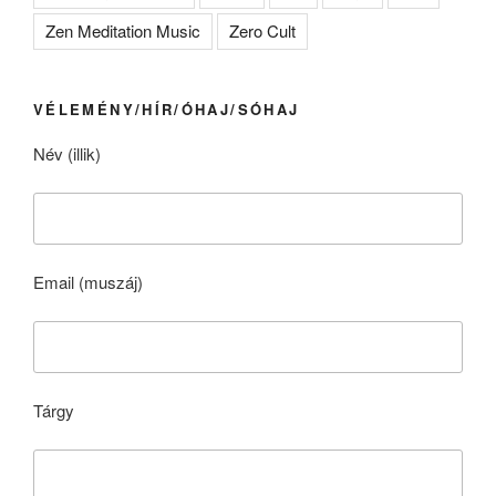
Zen Meditation Music
Zero Cult
VÉLEMÉNY/HÍR/ÓHAJ/SÓHAJ
Név (illik)
Email (muszáj)
Tárgy