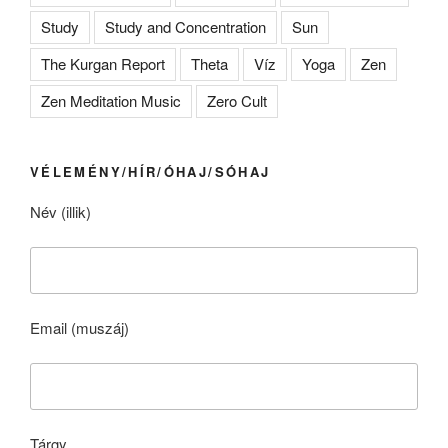
Study
Study and Concentration
Sun
The Kurgan Report
Theta
Víz
Yoga
Zen
Zen Meditation Music
Zero Cult
VÉLEMÉNY/HÍR/ÓHAJ/SÓHAJ
Név (illik)
Email (muszáj)
Tárgy