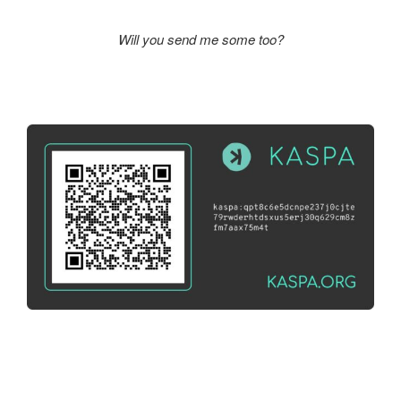
Will you send me some too?