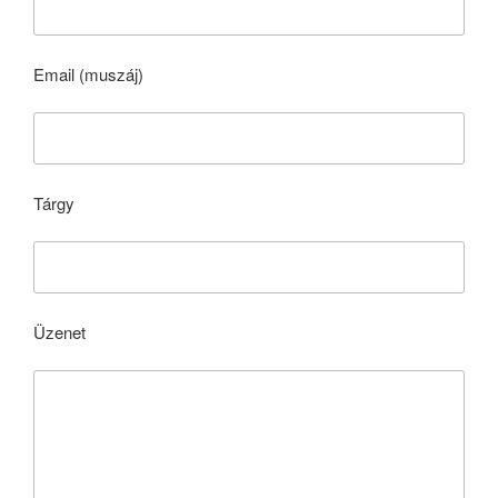
Email (muszáj)
Tárgy
Üzenet