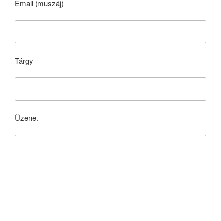
Email (muszáj)
Tárgy
Üzenet