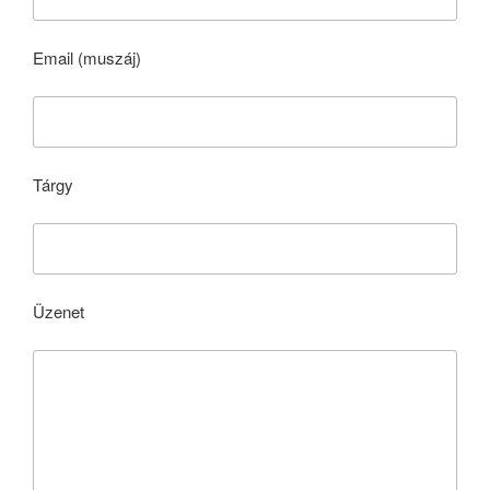
Email (muszáj)
Tárgy
Üzenet