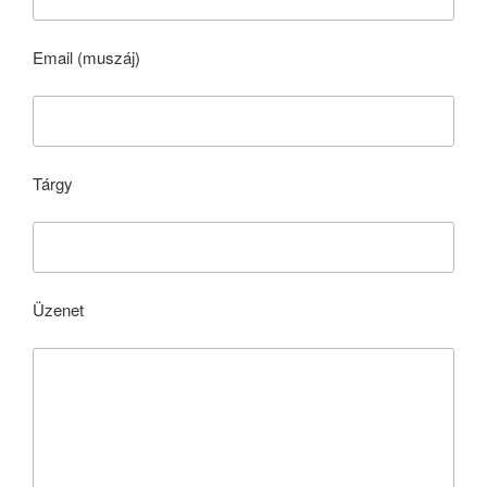
Email (muszáj)
Tárgy
Üzenet