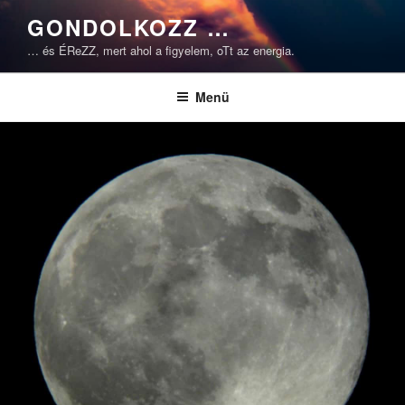
Tartalomhoz
GONDOLKOZZ …
… és ÉReZZ, mert ahol a figyelem, oTt az energia.
Menü