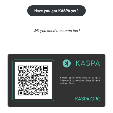
Have you got KASPA yet?
Will you send me some too?