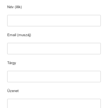
Név (illik)
Email (muszáj)
Tárgy
Üzenet