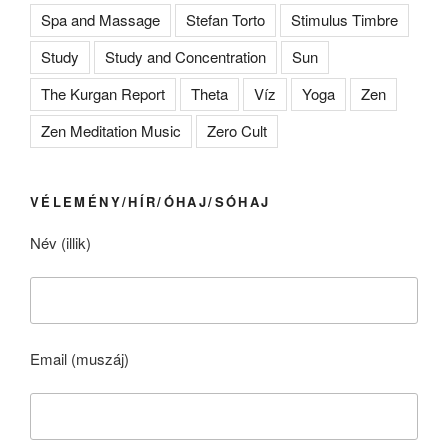
Spa and Massage
Stefan Torto
Stimulus Timbre
Study
Study and Concentration
Sun
The Kurgan Report
Theta
Víz
Yoga
Zen
Zen Meditation Music
Zero Cult
VÉLEMÉNY/HÍR/ÓHAJ/SÓHAJ
Név (illik)
Email (muszáj)