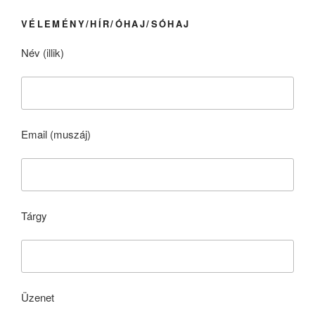
VÉLEMÉNY/HÍR/ÓHAJ/SÓHAJ
Név (illik)
Email (muszáj)
Tárgy
Üzenet