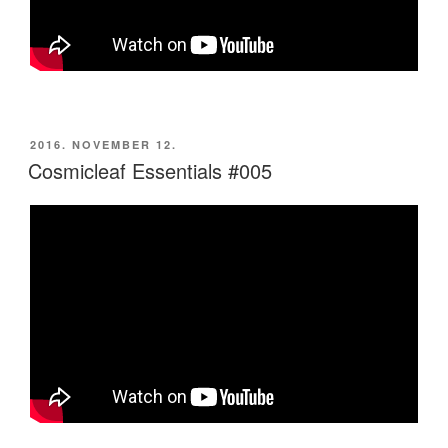
BEKÜLDVE:
2016. NOVEMBER 12.
Cosmicleaf Essentials #005