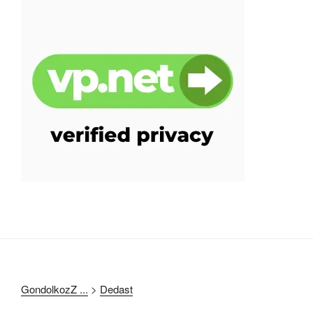
GondolkozZ ...
>
Dedast