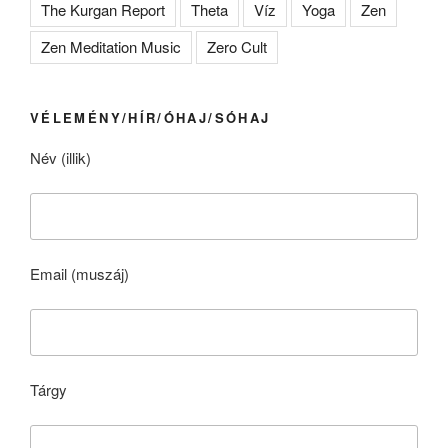
The Kurgan Report
Theta
Víz
Yoga
Zen
Zen Meditation Music
Zero Cult
VÉLEMÉNY/HÍR/ÓHAJ/SÓHAJ
Név (illik)
Email (muszáj)
Tárgy