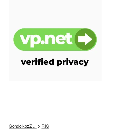
GondolkozZ ...
>
RIG