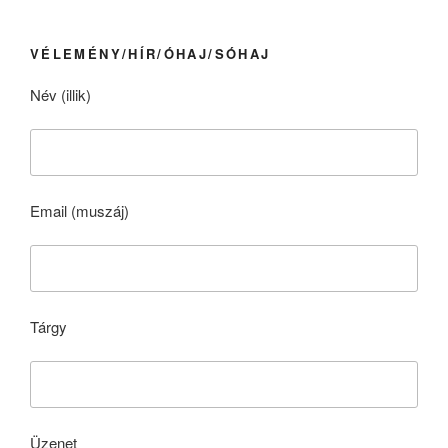
VÉLEMÉNY/HÍR/ÓHAJ/SÓHAJ
Név (illik)
Email (muszáj)
Tárgy
Üzenet