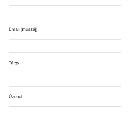
Email (muszáj)
Tárgy
Üzenet