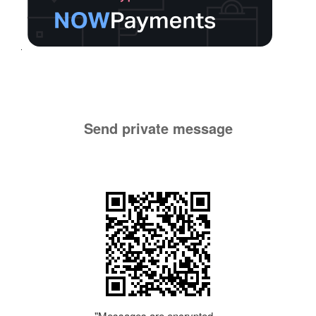
Send private message
"Messages are encrypted